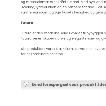
og materialemæssigt i dårlig stand. Med nye vindue
isolering, lydreduktion og en pænere facade – alt
varmeregningen og øge husets herlighed og gensa
Futura
Futura er den moderne serie udviklet til nybyggeri 
Futura serien skaber slanke og elegante linier og giver
Alle produkter i vores træ-aluminiumsserier lever
for at kombinere serierne.
Send forespørgsel vedr. produkt: Id