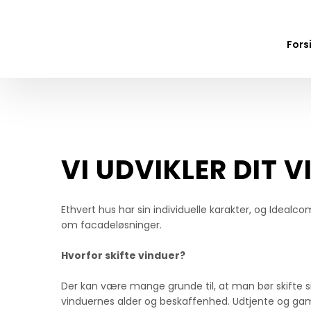
Fors
VI UDVIKLER DIT 
Ethvert hus har sin individuelle karakter, og Idealcom
om facadeløsninger.
Hvorfor skifte vinduer?
Der kan være mange grunde til, at man bør skifte sin
vinduernes alder og beskaffenhed. Udtjente og gam