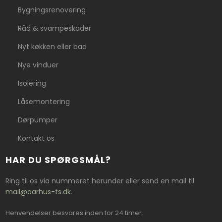
Bygningsrenovering
Råd & svampeskader
Nyt køkken eller bad
Nye vinduer
Isolering
Låsemontering
Dørpumper
Kontakt os
HAR DU SPØRGSMÅL?
Ring til os via nummeret herunder eller send en mail til
mail@aarhus-ts.dk
.
Henvendelser besvares inden for 24 timer.​