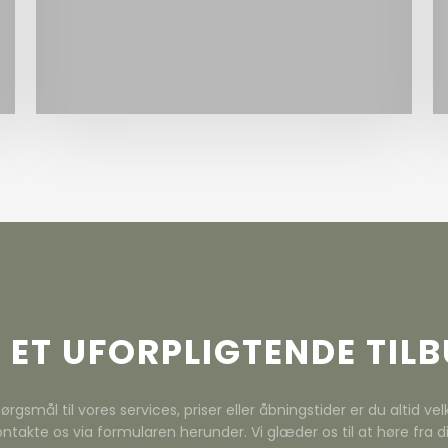
din hovedentreprise.
 ET UFORPLIGTENDE TIL
ørgsmål til vores services, priser eller åbningstider er du altid v
ontakte os via formularen herunder. Vi glæder os til at høre fra di