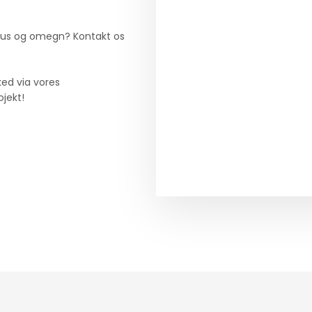
arhus og omegn? Kontakt os
ked via vores
ojekt!