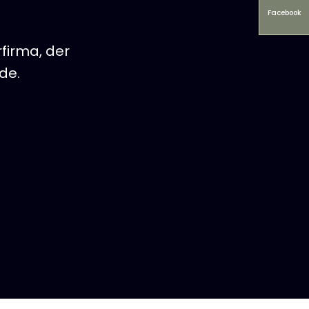
Facebook
firma, der
e.​