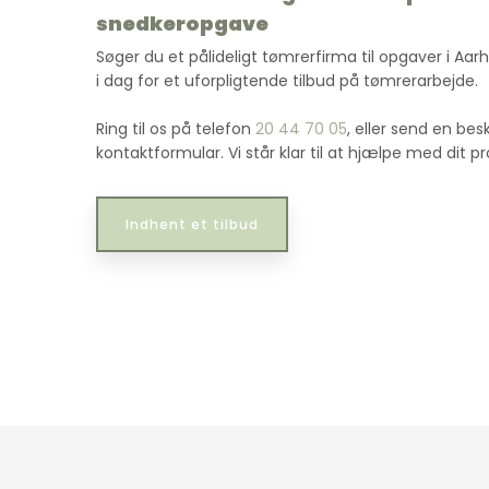
snedkeropgave
Søger du et pålideligt tømrerfirma til opgaver i A
i dag for et uforpligtende tilbud på tømrerarbejde.
Ring til os på telefon
20 44 70 05
, eller send en bes
kontaktformular. Vi står klar til at hjælpe med dit pr
Indhent et tilbud