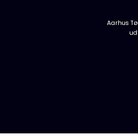
Aarhus Tø
ud