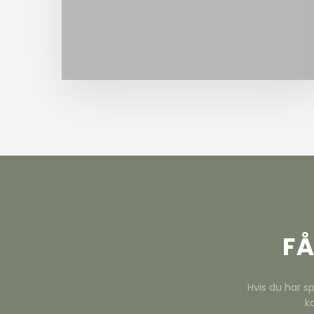
vedligeholdelse.
FÅ
Hvis du har sp
k