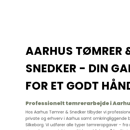
​AARHUS TØMRER 
SNEDKER - DIN GA
FOR ET GODT HÅ
Professionelt tømrerarbejde i Aarh
Hos Aarhus Tømrer & Snedker tilbyder vi professione
private og erhverv i Aarhus samt omkringliggende
Silkeborg. Vi udfører alle typer tømreropgaver – fra