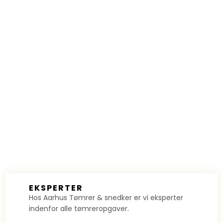
​EKSPERTER
Hos Aarhus Tømrer & snedker er vi eksperter
indenfor alle tømreropgaver.