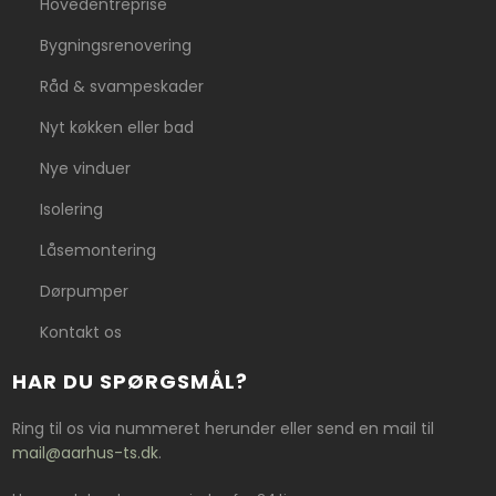
Hovedentreprise
Bygningsrenovering
Råd & svampeskader
Nyt køkken eller bad
Nye vinduer
Isolering
Låsemontering
Dørpumper
Kontakt os
HAR DU SPØRGSMÅL?
Ring til os via nummeret herunder eller send en mail til
mail@aarhus-ts.dk
.