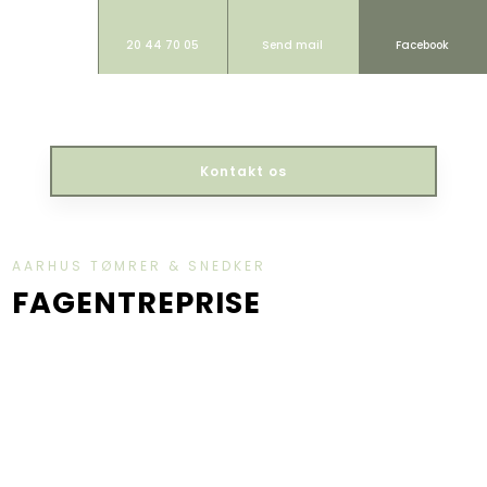
20 44 70 05
Send mail
Facebook
Kontakt os​
AARHUS TØMRER & SNEDKER
​FAGENTREPRISE