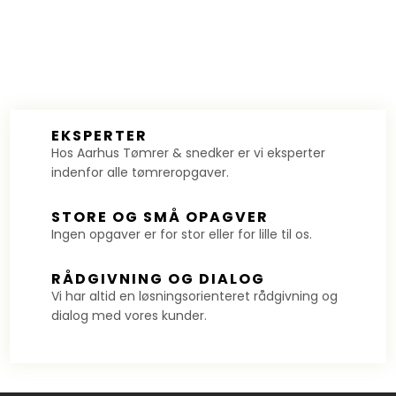
​EKSPERTER
Hos Aarhus Tømrer & snedker er vi eksperter
indenfor alle tømreropgaver.
​STORE OG SMÅ OPAGVER
​Ingen opgaver er for stor eller for lille til os.
​RÅDGIVNING OG DIALOG
​​​Vi har altid en løsningsorienteret rådgivning og
dialog med vores kunder.