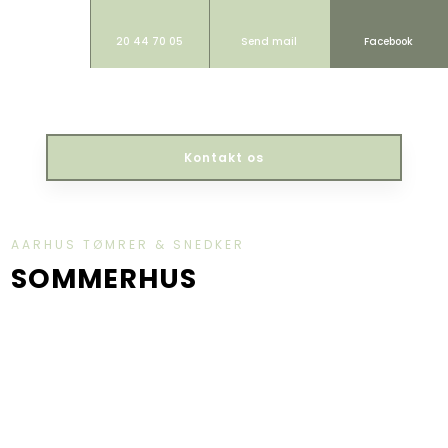
20 44 70 05
Send mail
Facebook
Kontakt os​
AARHUS TØMRER & SNEDKER
​SOMMERHUS